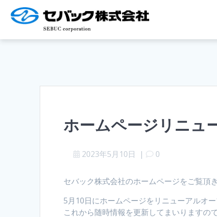
ホームページリニュ
2023年5月10日
|
0
セバック株式会社のホームページをご覧頂
5月10日にホームページをリニューアルオ
これから随時情報を更新してまいりますの